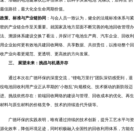
速、准确的电池健康状态评估体系，以科学决策电池“先梯次，后再生”的
最佳路径，最大化全生命周期价值。
政策、标准与产业链协同
：与会人员一致认为，健全的法规标准体系与紧
密的产业链合作至关重要。就国家及地方层面不断完善的电池回收管理办
法、溯源体系建设交换了看法，并探讨了电池生产商、汽车企业、回收利
用企业如何更有效地共建回收网络、共享数据、共担责任，以推动整个回
收产业向着更规范、更透明、更高效的方向发展。
三、 展望未来：挑战与机遇并存
通过本次在广德环保的深度交流，“锂电万里行”团队深切感受到，退
役电池回收利用产业正从早期的“小散乱”向规模化、技术驱动的新阶段迈
进。挑战依然存在：前端回收网络的建设与管理、回收成本的优化、再生
材料与原生材料的价格竞争、技术的持续迭代升级等。
广德环保的实践表明，唯有通过持续的技术创新，提升工艺水平与资
源化效率，降低环境足迹，同时积极融入全国性的回收利用体系，方能在