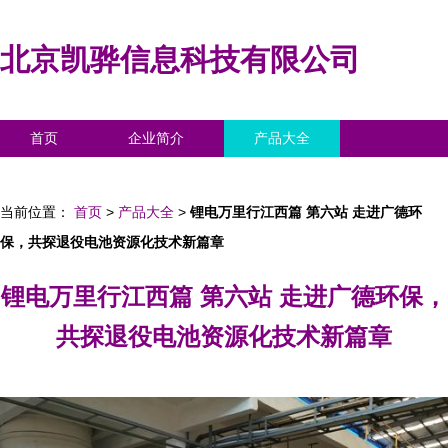
北京凯骅信息科技有限公司
首页
企业简介
产品大全
联系我们
企业信息
访客留言
当前位置：
首页
>
产品大全
>
锂电万里行江西篇 第六站 走进广德环
保，共探退役电池资源化技术新篇章
锂电万里行江西篇 第六站 走进广德环保，
共探退役电池资源化技术新篇章