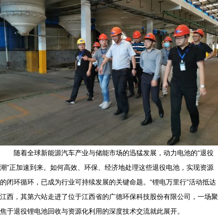
随着全球新能源汽车产业与储能市场的迅猛发展，动力电池的“退役
潮”正加速到来。如何高效、环保、经济地处理这些退役电池，实现资源
的闭环循环，已成为行业可持续发展的关键命题。“锂电万里行”活动抵达
江西，其第六站走进了位于江西省的广德环保科技股份有限公司，一场聚
焦于退役锂电池回收与资源化利用的深度技术交流就此展开。