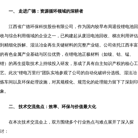
一、 走进广德：资源循环领域的深耕者
江西省广德环保科技股份有限公司，作为国内较早布局退役锂电池回
收与综合利用领域的企业之一，已构建起从废旧电池回收、梯次利用评估
到精细化拆解、湿法冶金再生关键材料的完整产业链。公司依托江西丰富
的有色金属产业基础与区位优势，在锂电池正极材料（如镍、钴、锰、
锂）的再生提取技术上持续投入研发，形成了具有自主知识产权的核心工
艺。此次“锂电万里行”团队实地参观了公司的自动化破碎分选线、湿法冶
炼车间以及环保处理设施，对其规模化、规范化的处理能力留下了深刻印
象。
二、 技术交流焦点：效率、环保与价值最大化
在本次技术交流会上，双方围绕多个行业热点与难点展开了深入探
讨：