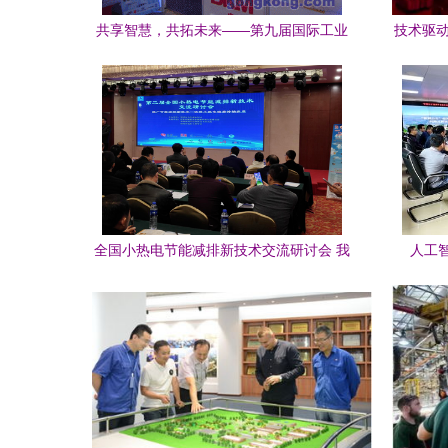
共享智慧，共拓未来——第九届国际工业
技术驱动
自动化与控制技术展览会技术交流纪实
全国小热电节能减排新技术交流研讨会 我
人工
司展示技术成果共谋绿色发展