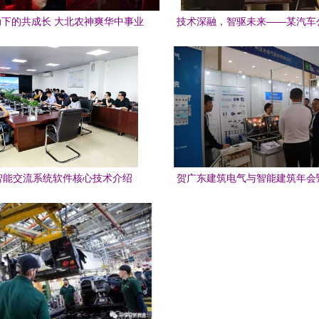
下的共成长 大北农神爽华中事业
技术深融，智驱未来——某汽车
部加州鲈技术交流会纪实
到访我司技术交流圆满成
智能交流系统软件核心技术介绍
贺广东建筑电气与智能建筑年会
示交流会成功举办，瀚华电气专
流与技术创新分享