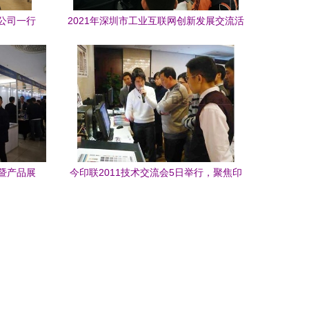
公司一行
2021年深圳市工业互联网创新发展交流活
功
动在龙岗召开 技术交流引领产业升级
暨产品展
今印联2011技术交流会5日举行，聚焦印
业参会交
刷行业前沿技术