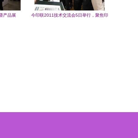
暨产品展
今印联2011技术交流会5日举行，聚焦印
业参会交
刷行业前沿技术