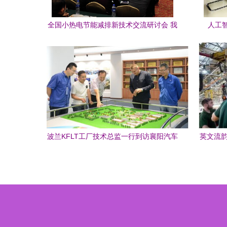
全国小热电节能减排新技术交流研讨会 我
人工
司展示技术成果共谋绿色发展
波兰KFLT工厂技术总监一行到访襄阳汽车
英文流韵
轴承，共促技术交流迈向新台阶