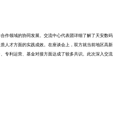
际合作领域的协同发展。交流中心代表团详细了解了天安数码
素质人才方面的实践成效。在座谈会上，双方就当前地区高新
台、专利运营、基金对接方面达成了较多共识。此次深入交流