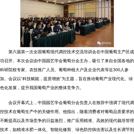
第六届第一次全国葡萄现代调控技术交流培训会在中国葡萄主产区成
功召开。本次会议由中国园艺学会葡萄分会主办，吸引了来自全国各地的
科研院校专家、农技推广人员、葡萄种植大户及企业代表等近300人参
加。会议以“科技赋能，提质增效”为主题，旨在推动葡萄产业现代化、绿
色化发展，提升我国葡萄产业的整体竞争力。
会议开幕式上，中国园艺学会葡萄分会负责人在致辞中强调了现代调
控技术在葡萄生产中的关键作用。他指出，随着消费者对葡萄品质要求的
不断提高以及市场竞争的日益激烈，推广应用精准、高效的现代栽培管理
技术，如精准水肥一体化、智能化修剪、绿色防控病虫害以及生长调节剂